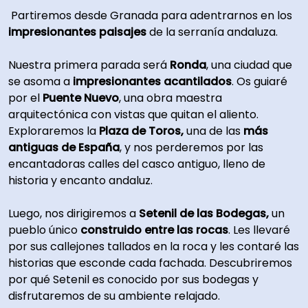
Partiremos desde Granada para adentrarnos en los
impresionantes paisajes
de la serranía andaluza.
Nuestra primera parada será
Ronda
, una ciudad que
se asoma a
impresionantes acantilados
. Os guiaré
por el
Puente Nuevo
, una obra maestra
arquitectónica con vistas que quitan el aliento.
Exploraremos la
Plaza de Toros,
una de las
más
antiguas de España
, y nos perderemos por las
encantadoras calles del casco antiguo, lleno de
historia y encanto andaluz.
Luego, nos dirigiremos a
Setenil de las Bodegas,
un
pueblo único
construido entre las rocas
. Les llevaré
por sus callejones tallados en la roca y les contaré las
historias que esconde cada fachada. Descubriremos
por qué Setenil es conocido por sus bodegas y
disfrutaremos de su ambiente relajado.