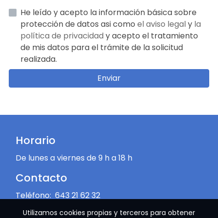
He leído y acepto la información básica sobre
protección de datos asi como
el aviso legal
y
la
política de privacidad
y acepto el tratamiento
de mis datos para el trámite de la solicitud
realizada.
Enviar
Horario
De lunes a viernes de 9 h a 18 h
Contacto
Teléfono:
643 21 62 32
Utilizamos cookies propias y terceros para obtener